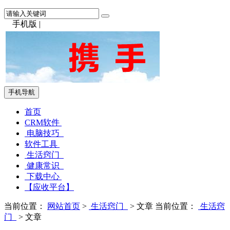
手机版
|
手机导航
首页
CRM软件
电脑技巧
软件工具
生活窍门
健康常识
下载中心
【应收平台】
当前位置：
网站首页
>
生活窍门
> 文章
当前位置：
生活窍
门
> 文章