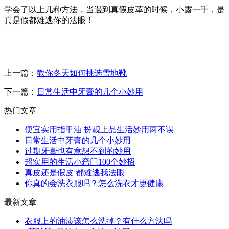
学会了以上几种方法，当遇到真假皮革的时候，小露一手，是
真是假都难逃你的法眼！
上一篇：
教你冬天如何挑选雪地靴
下一篇：
日常生活中牙膏的几个小妙用
热门文章
便宜实用指甲油 扮靓上品生活妙用两不误
日常生活中牙膏的几个小妙用
过期牙膏也有意想不到的妙用
超实用的生活小窍门100个妙招
真皮还是假皮 都难逃我法眼
你真的会洗衣服吗？怎么洗衣才更健康
最新文章
衣服上的油渍该怎么洗掉？有什么方法吗