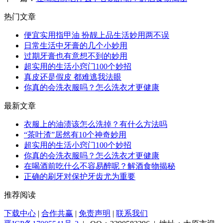
热门文章
便宜实用指甲油 扮靓上品生活妙用两不误
日常生活中牙膏的几个小妙用
过期牙膏也有意想不到的妙用
超实用的生活小窍门100个妙招
真皮还是假皮 都难逃我法眼
你真的会洗衣服吗？怎么洗衣才更健康
最新文章
衣服上的油渍该怎么洗掉？有什么方法吗
“茶叶渣”居然有10个神奇妙用
超实用的生活小窍门100个妙招
你真的会洗衣服吗？怎么洗衣才更健康
在喝酒前吃什么不容易醉呢？解酒食物揭秘
正确的刷牙对保护牙齿尤为重要
推荐阅读
下载中心
|
合作共赢
|
免责声明
|
联系我们