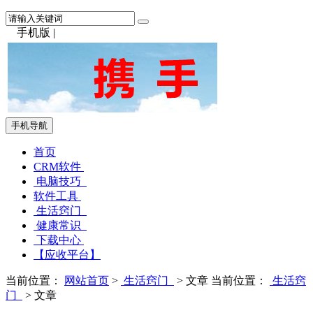
手机版
|
手机导航
首页
CRM软件
电脑技巧
软件工具
生活窍门
健康常识
下载中心
【应收平台】
当前位置：
网站首页
>
生活窍门
> 文章
当前位置：
生活窍
门
> 文章