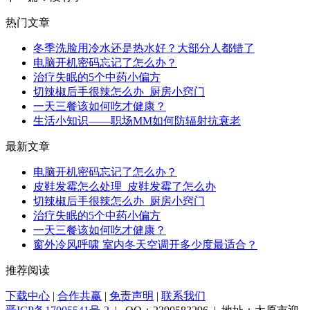
热门文章
冬季洗脸用冷水还是热水好？大部分人都错了
电脑开机密码忘记了怎么办？
治疗失眠的5个中药小偏方
切辣椒后手很辣怎么办_厨房小窍门
一天三餐该如何吃才健康？
生活小知识——职场MM如何防辐射抗衰老
最新文章
电脑开机密码忘记了怎么办？
皮鞋发霉怎么处理_皮鞋发霉了怎么办
切辣椒后手很辣怎么办_厨房小窍门
治疗失眠的5个中药小偏方
一天三餐该如何吃才健康？
窗外冷风呼啸 室内冬天空调开多少度最适合？
推荐阅读
下载中心
|
合作共赢
|
免责声明
|
联系我们