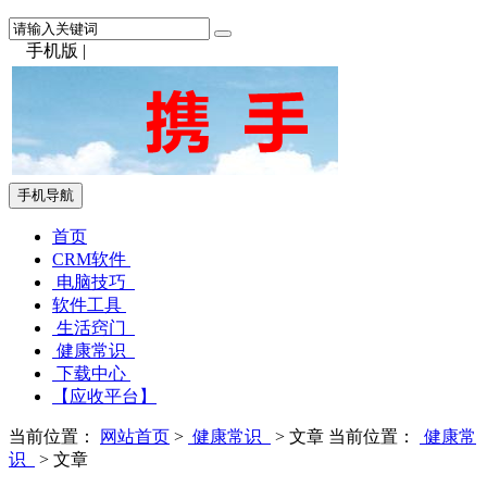
手机版
|
手机导航
首页
CRM软件
电脑技巧
软件工具
生活窍门
健康常识
下载中心
【应收平台】
当前位置：
网站首页
>
健康常识
> 文章
当前位置：
健康常
识
> 文章