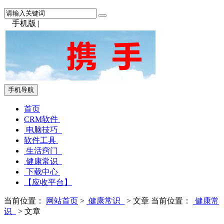
手机版
|
手机导航
首页
CRM软件
电脑技巧
软件工具
生活窍门
健康常识
下载中心
【应收平台】
当前位置：
网站首页
>
健康常识
> 文章
当前位置：
健康常
识
> 文章