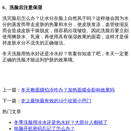
6、洗脸后注意保湿
洗完脸后怎么办？让水分在脸上自然风干吗？这样做会因为水
分的蒸发而带走皮肤的热量和水分，使皮肤发凉，血管收缩反
而会造成皮肤干燥脱皮，很容易出现皱纹。因此洗脸后要立刻
使用爽肤水、乳液，再使用具有保湿效果的面霜，这样才是保
持皮肤水分不流失的正确做法。
冬天洗脸用热水好还是冷水好？答案你知道了吧，冬天一定要
正确的洗脸才能达到护肤的效果哦。
上一篇：
冬天敷面膜怕冷咋办？加热面膜会影响效果吗
下一篇：
史上最快最有效的10个祛斑小窍门
热门文章
冬季洗脸用冷水还是热水好？大部分人都错了
电脑开机密码忘记了怎么办？