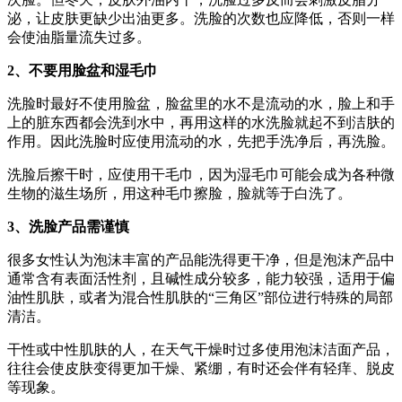
泌，让皮肤更缺少出油更多。洗脸的次数也应降低，否则一样
会使油脂量流失过多。
2、不要用脸盆和湿毛巾
洗脸时最好不使用脸盆，脸盆里的水不是流动的水，脸上和手
上的脏东西都会洗到水中，再用这样的水洗脸就起不到洁肤的
作用。因此洗脸时应使用流动的水，先把手洗净后，再洗脸。
洗脸后擦干时，应使用干毛巾，因为湿毛巾可能会成为各种微
生物的滋生场所，用这种毛巾擦脸，脸就等于白洗了。
3、洗脸产品需谨慎
很多女性认为泡沫丰富的产品能洗得更干净，但是泡沫产品中
通常含有表面活性剂，且碱性成分较多，能力较强，适用于偏
油性肌肤，或者为混合性肌肤的“三角区”部位进行特殊的局部
清洁。
干性或中性肌肤的人，在天气干燥时过多使用泡沫洁面产品，
往往会使皮肤变得更加干燥、紧绷，有时还会伴有轻痒、脱皮
等现象。